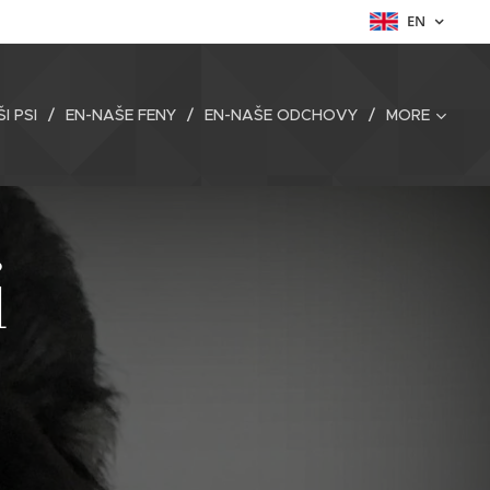
EN
I PSI
EN-NAŠE FENY
EN-NAŠE ODCHOVY
MORE
í