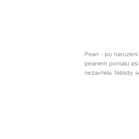
Pean - po narození
peanem pomalu asi 
nezavřela. Někdy s