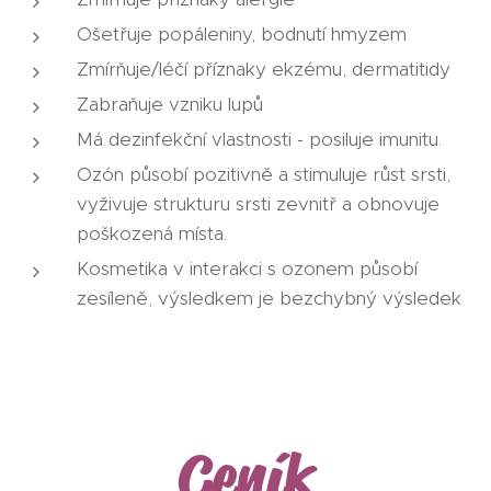
Ošetřuje popáleniny, bodnutí hmyzem
Zmírňuje/léčí příznaky ekzému, dermatitidy
Zabraňuje vzniku lupů
Má dezinfekční vlastnosti - posiluje imunitu.
Ozón působí pozitivně a stimuluje růst srsti,
vyživuje strukturu srsti zevnitř a obnovuje
poškozená místa.
Kosmetika v interakci s ozonem působí
zesíleně, výsledkem je bezchybný výsledek
Ceník