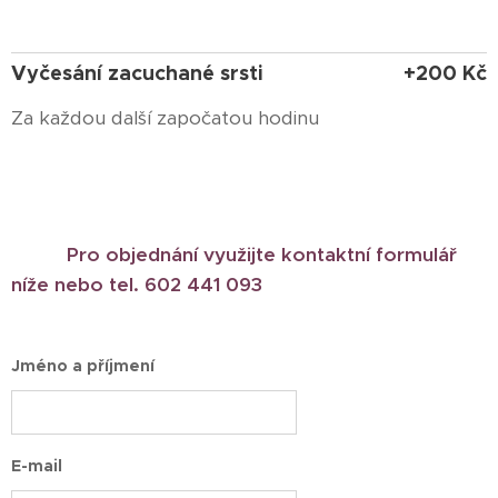
Vyčesání zacuchané srsti
+200 Kč
Za každou další započatou hodinu
Pro objednání využijte kontaktní formulář
níže nebo tel. 602 441 093
Jméno a příjmení
E-mail