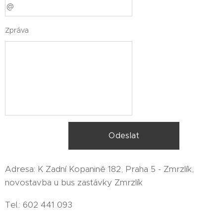
Zpráva
Odeslat
Adresa: K Zadní Kopanině 182, Praha 5 - Zmrzlík,
novostavba u bus zastávky Zmrzlík
Tel.: 602 441 093